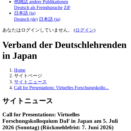
他雑誌 andere Publikationen
Deutsch als Fremdsprache
ZiF
日本語 ‎(ja)‎
Deutsch ‎(de)‎
日本語 ‎(ja)‎
あなたはログインしていません。 (
ログイン
)
Verband der Deutschlehrenden
in Japan
Home
サイトページ
サイトニュース
Call for Presentations: Virtuelles Forschungskollo...
サイトニュース
Call for Presentations: Virtuelles
Forschungskolloquium DaF in Japan am 5. Juli
2026 (Sonntag) (Rückmeldefrist: 7. Juni 2026)