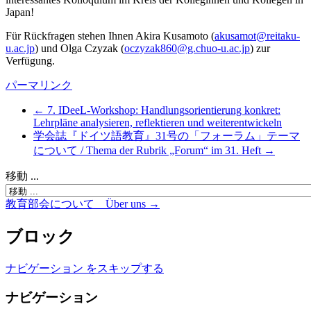
Japan!
Für Rückfragen stehen Ihnen Akira Kusamoto (
akusamot@reitaku-
u.ac.jp
) und Olga Czyzak (
oczyzak860@g.chuo-u.ac.jp
) zur
Verfügung.
パーマリンク
← 7. IDeeL-Workshop: Handlungsorientierung konkret:
Lehrpläne analysieren, reflektieren und weiterentwickeln
学会誌『ドイツ語教育』31号の「フォーラム」テーマ
について / Thema der Rubrik „Forum“ im 31. Heft →
移動 ...
教育部会について Über uns →
ブロック
ナビゲーション をスキップする
ナビゲーション