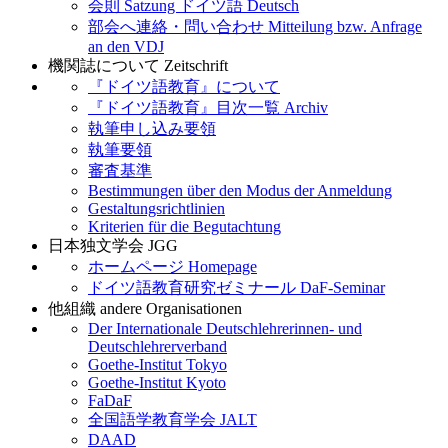
会則 Satzung ドイツ語 Deutsch
部会へ連絡・問い合わせ Mitteilung bzw. Anfrage
an den VDJ
機関誌について Zeitschrift
『ドイツ語教育』について
『ドイツ語教育』目次一覧 Archiv
執筆申し込み要領
執筆要領
審査基準
Bestimmungen über den Modus der Anmeldung
Gestaltungsrichtlinien
Kriterien für die Begutachtung
日本独文学会 JGG
ホームページ Homepage
ドイツ語教育研究ゼミナール DaF-Seminar
他組織 andere Organisationen
Der Internationale Deutschlehrerinnen- und
Deutschlehrerverband
Goethe-Institut Tokyo
Goethe-Institut Kyoto
FaDaF
全国語学教育学会 JALT
DAAD