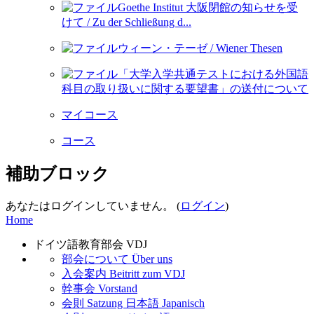
Goethe Institut 大阪閉館の知らせを受
けて / Zu der Schließung d...
ウィーン・テーゼ / Wiener Thesen
「大学入学共通テストにおける外国語
科目の取り扱いに関する要望書」の送付について
マイコース
コース
補助ブロック
あなたはログインしていません。 (
ログイン
)
Home
ドイツ語教育部会 VDJ
部会について Über uns
入会案内 Beitritt zum VDJ
幹事会 Vorstand
会則 Satzung 日本語 Japanisch