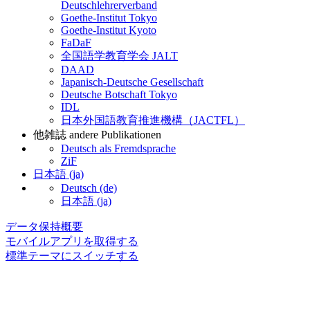
Deutschlehrerverband
Goethe-Institut Tokyo
Goethe-Institut Kyoto
FaDaF
全国語学教育学会 JALT
DAAD
Japanisch-Deutsche Gesellschaft
Deutsche Botschaft Tokyo
IDL
日本外国語教育推進機構（JACTFL）
他雑誌 andere Publikationen
Deutsch als Fremdsprache
ZiF
日本語 ‎(ja)‎
Deutsch ‎(de)‎
日本語 ‎(ja)‎
データ保持概要
モバイルアプリを取得する
標準テーマにスイッチする