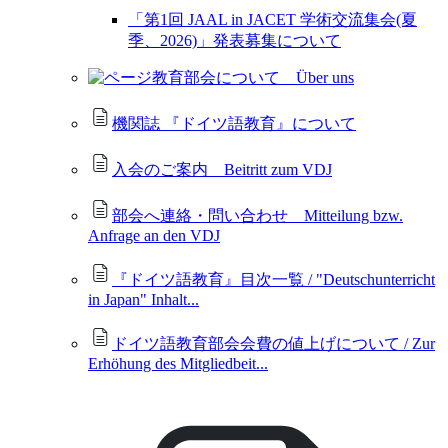
「第1回 JAAL in JACET 学術交流集会(夏
季、2026)」発表募集について
教育部会について Über uns
機関誌 『ドイツ語教育』について
入会のご案内 Beitritt zum VDJ
部会へ連絡・問い合わせ Mitteilung bzw.
Anfrage an den VDJ
『ドイツ語教育』目次一覧 / "Deutschunterricht
in Japan" Inhalt...
ドイツ語教育部会会費の値上げについて / Zur
Erhöhung des Mitgliedbeit...