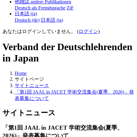
他雑誌 andere Publikationen
Deutsch als Fremdsprache
ZiF
日本語 ‎(ja)‎
Deutsch ‎(de)‎
日本語 ‎(ja)‎
あなたはログインしていません。 (
ログイン
)
Verband der Deutschlehrenden
in Japan
Home
サイトページ
サイトニュース
「第1回 JAAL in JACET 学術交流集会(夏季、2026)」発
表募集について
サイトニュース
「第1回 JAAL in JACET 学術交流集会(夏季、
2026)」発表募集について