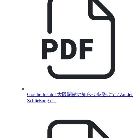
Goethe Institut 大阪閉館の知らせを受けて / Zu der
Schließung d...