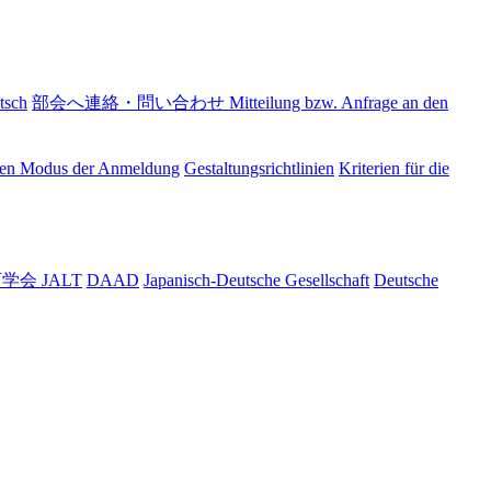
sch
部会へ連絡・問い合わせ Mitteilung bzw. Anfrage an den
den Modus der Anmeldung
Gestaltungsrichtlinien
Kriterien für die
会 JALT
DAAD
Japanisch-Deutsche Gesellschaft
Deutsche