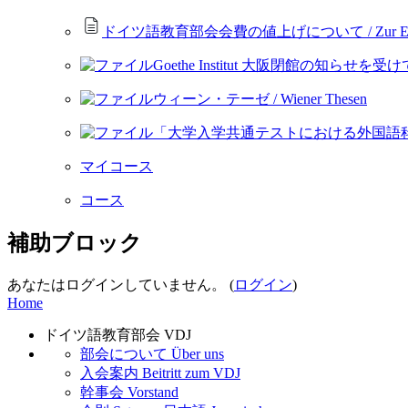
ドイツ語教育部会会費の値上げについて / Zur Erhöhung d
Goethe Institut 大阪閉館の知らせを受けて / Zu
ウィーン・テーゼ / Wiener Thesen
「大学入学共通テストにおける外国語
マイコース
コース
補助ブロック
あなたはログインしていません。 (
ログイン
)
Home
ドイツ語教育部会 VDJ
部会について Über uns
入会案内 Beitritt zum VDJ
幹事会 Vorstand