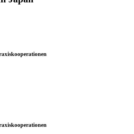
raxiskooperationen
raxiskooperationen