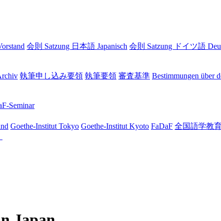
rstand
会則 Satzung 日本語 Japanisch
会則 Satzung ドイツ語 Deut
hiv
執筆申し込み要領
執筆要領
審査基準
Bestimmungen über 
eminar
and
Goethe-Institut Tokyo
Goethe-Institut Kyoto
FaDaF
全国語学教育学
）
in Japan