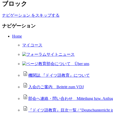
ブロック
ナビゲーション をスキップする
ナビゲーション
Home
マイコース
サイトニュース
教育部会について Über uns
機関誌 『ドイツ語教育』について
入会のご案内 Beitritt zum VDJ
部会へ連絡・問い合わせ Mitteilung bzw. Anfrage 
『ドイツ語教育』目次一覧 / "Deutschunterricht in Jap