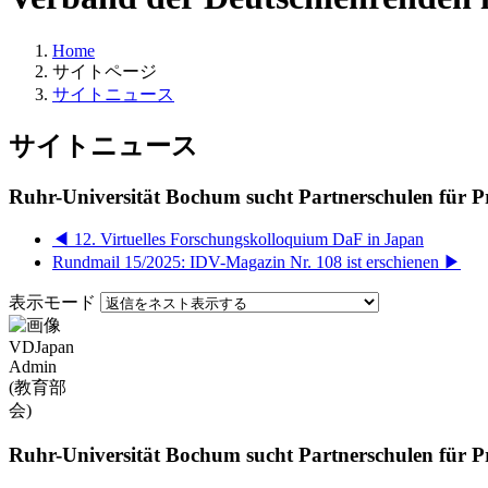
Home
サイトページ
サイトニュース
サイトニュース
Ruhr-Universität Bochum sucht Partnerschulen für P
◀︎ 12. Virtuelles Forschungskolloquium DaF in Japan
Rundmail 15/2025: IDV-Magazin Nr. 108 ist erschienen ▶︎
表示モード
Ruhr-Universität Bochum sucht Partnerschulen für P