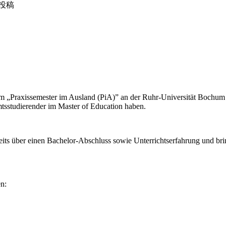
投稿
 „Praxissemester im Ausland (PiA)” an der Ruhr-Universität Bochum (D
mtsstudierender im Master of Education haben.
eits über einen Bachelor-Abschluss sowie Unterrichtserfahrung und brin
en: