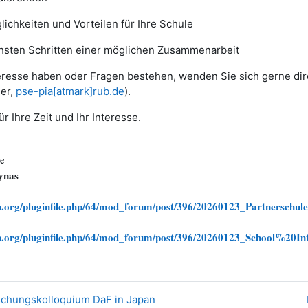
ichkeiten und Vorteilen für Ihre Schule
hsten Schritten einer möglichen Zusammenarbeit
eresse haben oder Fragen bestehen, wenden Sie sich gerne dir
ler,
pse-pia[atmark]rub.de
).
r Ihre Zeit und Ihr Interesse.
e
ynas
an.org/pluginfile.php/64/mod_forum/post/396/20260123_Partnersc
an.org/pluginfile.php/64/mod_forum/post/396/20260123_School%2
orschungskolloquium DaF in Japan