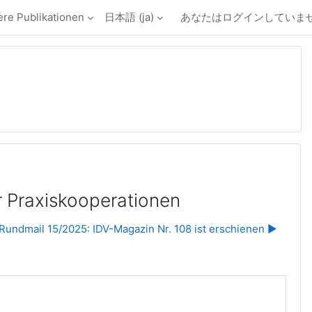
e Publikationen
日本語 ‎(ja)‎
あなたはログインしていませ
r Praxiskooperationen
Rundmail 15/2025: IDV-Magazin Nr. 108 ist erschienen ▶︎