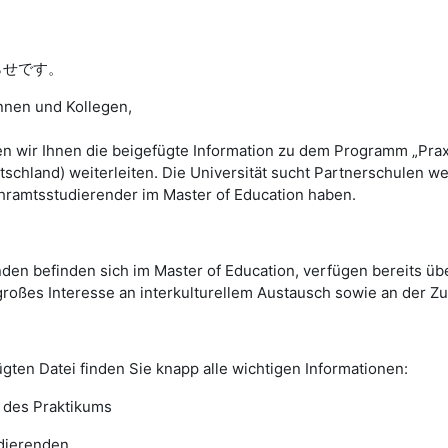
らせです。
nnen und Kollegen,
n wir Ihnen die beigefügte Information zu dem Programm „Praxi
chland) weiterleiten. Die Universität sucht Partnerschulen we
hramtsstudierender im Master of Education haben.
den befinden sich im Master of Education, verfügen bereits ü
roßes Interesse an interkulturellem Austausch sowie an der Zu
ügten Datei finden Sie knapp alle wichtigen Informationen:
 des Praktikums
dierenden