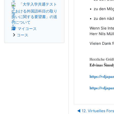
「大学入学共通テスト
• zu den Mögl
における外国語科目の取り
扱いに関する要望書」の送
• zu den näc
付について
Wenn Sie Int
マイコース
Herr Nils Mül
コース
Vielen Dank fü
Herzliche Grüß
Edvinas Šimul
https://vdjap
https://vdjap
◀︎ 12. Virtuelles F