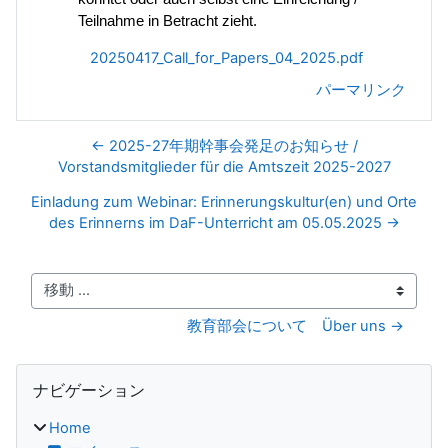
Teilnahme in Betracht zieht.
20250417_Call_for_Papers_04_2025.pdf
パーマリンク
← 2025-27年期幹事会発足のお知らせ /
Vorstandsmitglieder für die Amtszeit 2025-2027
Einladung zum Webinar: Erinnerungskultur(en) und Orte
des Erinnerns im DaF-Unterricht am 05.05.2025 →
移動 ...
教育部会について　Über uns →
ブロック
ナビゲーション をスキップする
ナビゲーション
Home