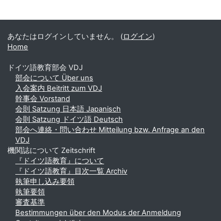
補助ブロック
あなたはログインしていません。 (
ログイン
)
Home
ドイツ語教育部会 VDJ
部会について Über uns
入会案内 Beitritt zum VDJ
幹事会 Vorstand
会則 Satzung 日本語 Japanisch
会則 Satzung ドイツ語 Deutsch
部会へ連絡・問い合わせ Mitteilung bzw. Anfrage an den
VDJ
機関誌について Zeitschrift
『ドイツ語教育』について
『ドイツ語教育』目次一覧 Archiv
執筆申し込み要領
執筆要領
審査基準
Bestimmungen über den Modus der Anmeldung