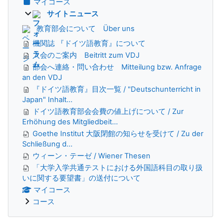
マイコース
サイトニュース
教育部会について Über uns
機関誌 『ドイツ語教育』について
入会のご案内 Beitritt zum VDJ
部会へ連絡・問い合わせ Mitteilung bzw. Anfrage
an den VDJ
『ドイツ語教育』目次一覧 / "Deutschunterricht in
Japan" Inhalt...
ドイツ語教育部会会費の値上げについて / Zur
Erhöhung des Mitgliedbeit...
Goethe Institut 大阪閉館の知らせを受けて / Zu der
Schließung d...
ウィーン・テーゼ / Wiener Thesen
「大学入学共通テストにおける外国語科目の取り扱
いに関する要望書」の送付について
マイコース
コース